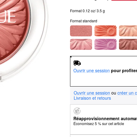
Format 0.12 oz/ 3.5 g
Format standard
Ouvrir une session
pour profite
Ouvrir une session
ou
créer un 
Livraison et retours
Réapprovisionnement automa
Économisez 5 % sur cet article