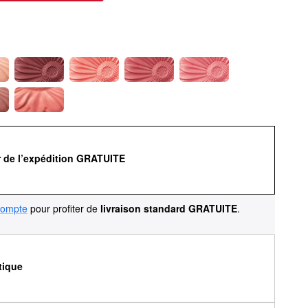
r de l’expédition GRATUITE
compte
pour profiter de
livraison standard GRATUITE
.
tique