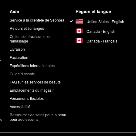
Aide
Région et langue
Service à la clientèle de Sephora
United States - English
Retours et échanges
Canada - English
Options de livraison et de
Canada - Français
ramassage
Livraison
Facturation
n
Expéditions internationales
Guide d’achats
FAQ sur les services de beauté
Emplacements du magasin
Versements flexibles
Accessibilité
Ressources de soins pour la peau
me
pour adolescents