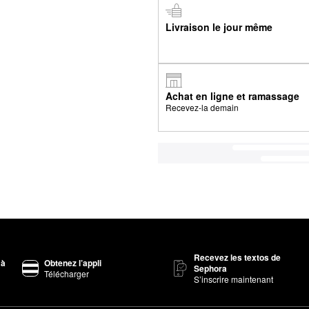
Livraison le jour même
Achat en ligne et ramassage
Recevez-la demain
Recevez les textos de
 à
Obtenez l’appli
Sephora
Télécharger
S’inscrire maintenant