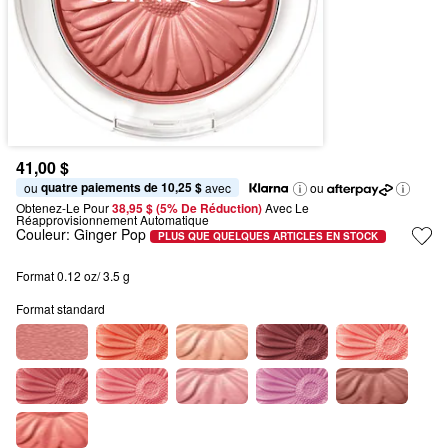
41,00 $
quatre paiements de 10,25 $
ou 
 avec
ou
Obtenez-Le Pour
38,95 $ (5% De Réduction) 
Avec Le 
Réapprovisionnement Automatique
Couleur:
Ginger Pop
PLUS QUE QUELQUES ARTICLES EN STOCK
Format 0.12 oz/ 3.5 g
Format standard