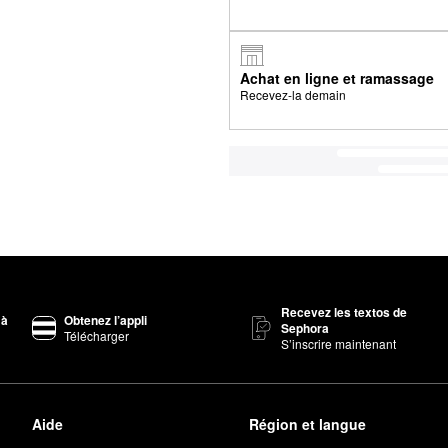
Achat en ligne et ramassage
Recevez-la demain
Recevez les textos de
 à
Obtenez l’appli
Sephora
Télécharger
S’inscrire maintenant
Aide
Région et langue