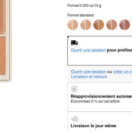
Format 0.353 oz/10 g
Format standard
Ouvrir une session
pour profite
Ouvrir une session
ou
créer un 
Livraison et retours
Réapprovisionnement automa
Économisez 5 % sur cet article
Livraison le jour même