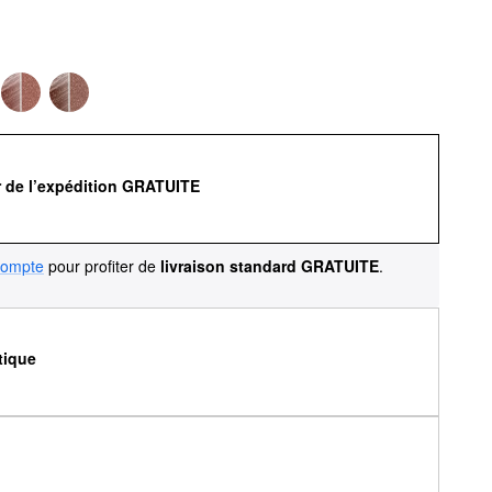
r de l’expédition GRATUITE
compte
pour profiter de
livraison standard GRATUITE
.
tique