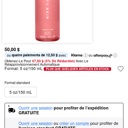
50,00 $
quatre paiements de 12,50 $
ou 
 avec
ou
Obtenez-Le Pour
47,50 $ (5% De Réduction) 
Avec Le 
Réapprovisionnement Automatique
Format:
5 oz/150 mL
PLUS QUE QUELQUES ARTICLES EN STOCK
Format standard
5 oz/150 mL
Ouvrir une session
pour profiter de l’expédition 
GRATUITE
Ouvrir une session
ou
créer un compte
pour profiter de