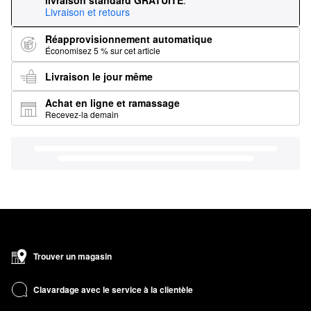
livraison standard GRATUITE
.
Livraison et retours
Réapprovisionnement automatique
Économisez 5 % sur cet article
Livraison le jour même
Achat en ligne et ramassage
Recevez-la demain
Trouver un magasin
Clavardage avec le service à la clientèle