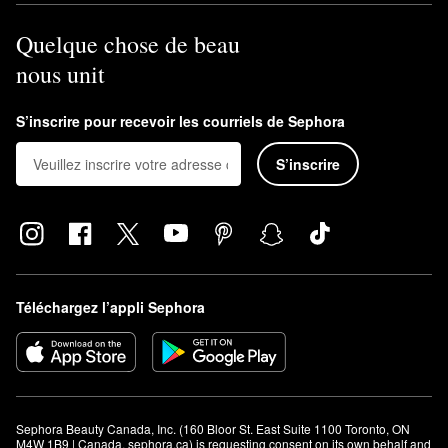
Quelque chose de beau
nous unit
S’inscrire pour recevoir les courriels de Sephora
S’inscrire
Téléchargez l’appli Sephora
Sephora Beauty Canada, Inc. (160 Bloor St. East Suite 1100 Toronto, ON 
M4W 1B9 | Canada, sephora.ca) is requesting consent on its own behalf and 