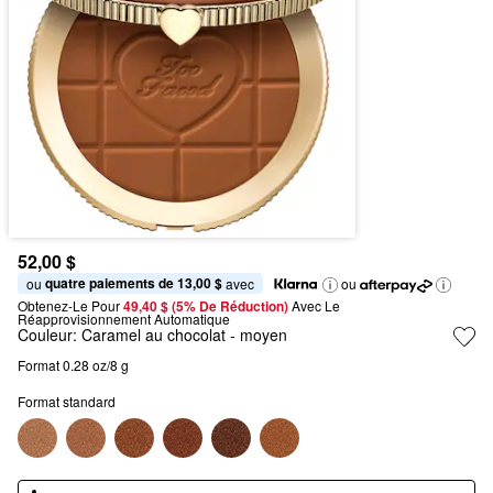
52,00 $
quatre paiements de 13,00 $
ou 
 avec
ou
Obtenez-Le Pour
49,40 $ (5% De Réduction) 
Avec Le 
Réapprovisionnement Automatique
Couleur:
Caramel au chocolat
- moyen
Format 0.28 oz/8 g
Format standard