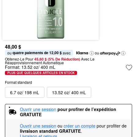
48,00 $
quatre paiements de 12,00 $
ou 
 avec
ou
Obtenez-Le Pour
45,60 $ (5% De Réduction) 
Avec Le 
Réapprovisionnement Automatique
Format:
13.52 oz/ 400 mL
PLUS QUE QUELQUES ARTICLES EN STOCK
Format standard
6.7 oz/ 198 mL
13.52 oz/ 400 mL
Ouvrir une session
pour profiter de l’expédition 
GRATUITE
Ouvrir une session
ou
créer un compte
pour profiter de
livraison standard GRATUITE
.
Livraison et retours