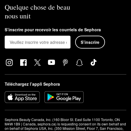
Quelque chose de beau
nous unit
S’inscrire pour recevoir les courriels de Sephora
S’inscrire
Téléchargez l’appli Sephora
Sephora Beauty Canada, Inc. (160 Bloor St. East Suite 1100 Toronto, ON 
M4W 1B9 | Canada, sephora.ca) is requesting consent on its own behalf and 
on behalf of Sephora USA, Inc. (350 Mission Street, Floor 7, San Francisco, 