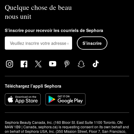
Quelque chose de beau
nous unit
S’inscrire pour recevoir les courriels de Sephora
S’inscrire
Téléchargez l’appli Sephora
Sephora Beauty Canada, Inc. (160 Bloor St. East Suite 1100 Toronto, ON 
M4W 1B9 | Canada, sephora.ca) is requesting consent on its own behalf and 
on behalf of Sephora USA, Inc. (350 Mission Street, Floor 7, San Francisco, 