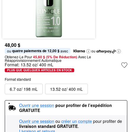
48,00 $
quatre paiements de 12,00 $
ou 
 avec
ou
Obtenez-Le Pour
45,60 $ (5% De Réduction) 
Avec Le 
Réapprovisionnement Automatique
Format:
13.52 oz/ 400 mL
PLUS QUE QUELQUES ARTICLES EN STOCK
Format standard
6.7 oz/ 198 mL
13.52 oz/ 400 mL
Ouvrir une session
pour profiter de l’expédition 
GRATUITE
Ouvrir une session
ou
créer un compte
pour profiter de
livraison standard GRATUITE
.
Livraison et retours