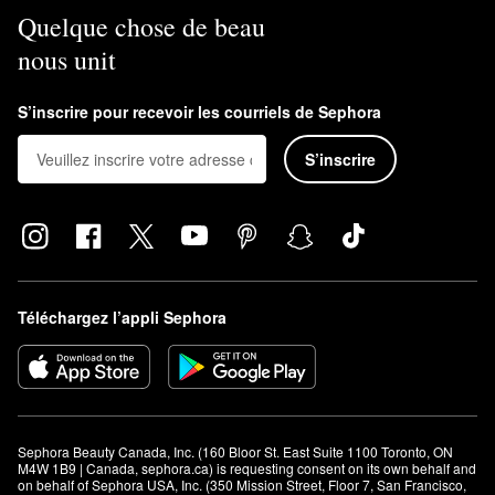
Quelque chose de beau
nous unit
S’inscrire pour recevoir les courriels de Sephora
S’inscrire
Téléchargez l’appli Sephora
Sephora Beauty Canada, Inc. (160 Bloor St. East Suite 1100 Toronto, ON 
M4W 1B9 | Canada, sephora.ca) is requesting consent on its own behalf and 
on behalf of Sephora USA, Inc. (350 Mission Street, Floor 7, San Francisco, 