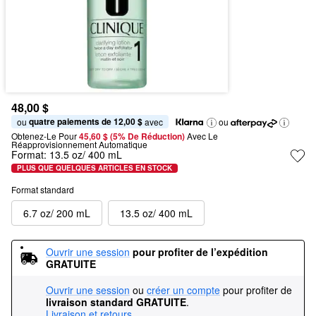
48,00 $
quatre paiements de 12,00 $
ou 
 avec
ou
Obtenez-Le Pour
45,60 $ (5% De Réduction) 
Avec Le 
Réapprovisionnement Automatique
Format:
13.5 oz/ 400 mL
PLUS QUE QUELQUES ARTICLES EN STOCK
Format standard
6.7 oz/ 200 mL
13.5 oz/ 400 mL
Ouvrir une session
pour profiter de l’expédition 
GRATUITE
Ouvrir une session
ou
créer un compte
pour profiter de
livraison standard GRATUITE
.
Livraison et retours