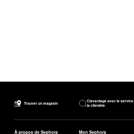
Clavardage avec le service
Trouver un magasin
la clientèle
À propos de Sephora
Mon Sephora