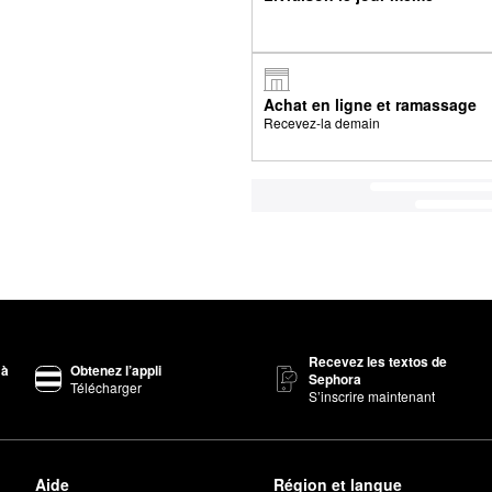
Achat en ligne et ramassage
Recevez-la demain
Recevez les textos de
 à
Obtenez l’appli
Sephora
Télécharger
S’inscrire maintenant
Aide
Région et langue