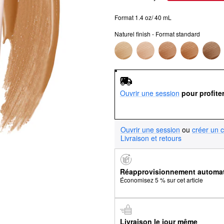
Format 1.4 oz/ 40 mL
Naturel finish - Format standard
Ouvrir une session
pour profite
Ouvrir une session
ou
créer un 
Livraison et retours
Réapprovisionnement automa
Économisez 5 % sur cet article
Livraison le jour même