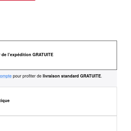
r de l’expédition GRATUITE
compte
pour profiter de
livraison standard GRATUITE
.
tique