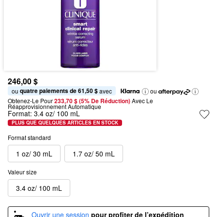
246,00 $
quatre paiements de 61,50 $
ou 
 avec
ou
Obtenez-Le Pour
233,70 $ (5% De Réduction) 
Avec Le 
Réapprovisionnement Automatique
Format:
3.4 oz/ 100 mL
PLUS QUE QUELQUES ARTICLES EN STOCK
Format standard
1 oz/ 30 mL
1.7 oz/ 50 mL
Valeur size
3.4 oz/ 100 mL
Ouvrir une session
pour profiter de l’expédition 