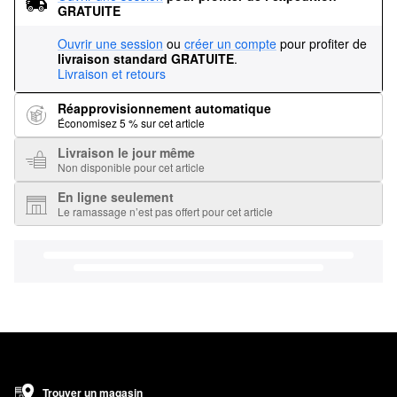
GRATUITE
Ouvrir une session
ou
créer un compte
pour profiter de
livraison standard GRATUITE
.
Livraison et retours
Réapprovisionnement automatique
Économisez 5 % sur cet article
Livraison le jour même
Non disponible pour cet article
En ligne seulement
Le ramassage n’est pas offert pour cet article
Trouver un magasin