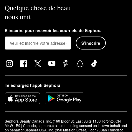
Quelque chose de beau
nous unit
S’inscrire pour recevoir les courriels de Sephora
S’inscrire
Téléchargez l’appli Sephora
Sephora Beauty Canada, Inc. (160 Bloor St. East Suite 1100 Toronto, ON 
M4W 1B9 | Canada, sephora.ca) is requesting consent on its own behalf and 
on behalf of Sephora USA, Inc. (350 Mission Street, Floor 7, San Francisco, 