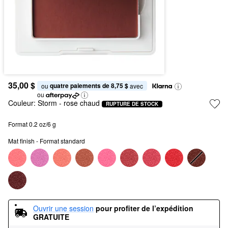
35,00 $
quatre paiements de 8,75 $
ou 
 avec
ou
Couleur:
Storm
- rose chaud
RUPTURE DE STOCK
Format 0.2 oz/6 g
Mat finish - Format standard
Ouvrir une session
pour profiter de l’expédition 
GRATUITE