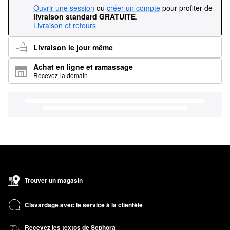
Ouvrir une session
ou
créer un compte
pour profiter de
livraison standard GRATUITE
.
Livraison et retours
Livraison le jour même
Achat en ligne et ramassage
Recevez-la demain
Trouver un magasin
Clavardage avec le service à la clientèle
Recevez les textos de Sephora