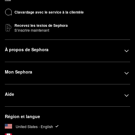
Clavardage avec le service à la clientèle
Recevez les textos de Sephora
S’inscrire maintenant
À propos de Sephora
Mon Sephora
Aide
Région et langue
United States - English