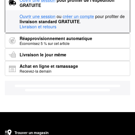
Ouvrir une session
pour profiter de l’expédition 
GRATUITE
Ouvrir une session
ou
créer un compte
pour profiter de
livraison standard GRATUITE
.
Livraison et retours
Réapprovisionnement automatique
Économisez 5 % sur cet article
Livraison le jour même
Achat en ligne et ramassage
Recevez-la demain
Trouver un magasin