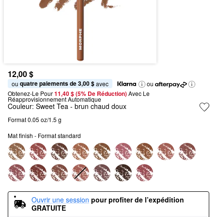
12,00 $
quatre paiements de 3,00 $
ou 
 avec
ou
Obtenez-Le Pour
11,40 $ (5% De Réduction) 
Avec Le 
Réapprovisionnement Automatique
Couleur:
Sweet Tea
- brun chaud doux
Format 0.05 oz/1.5 g
Mat finish - Format standard
Ouvrir une session
pour profiter de l’expédition 
GRATUITE