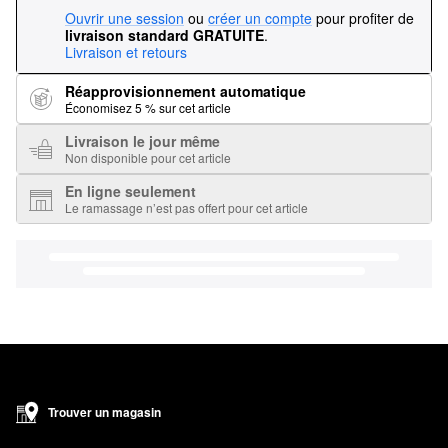
Ouvrir une session
ou
créer un compte
pour profiter de
livraison standard GRATUITE
.
Livraison et retours
Réapprovisionnement automatique
Économisez 5 % sur cet article
Livraison le jour même
Non disponible pour cet article
En ligne seulement
Le ramassage n’est pas offert pour cet article
Trouver un magasin