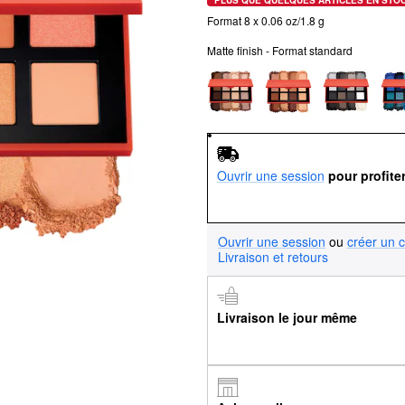
Format 8 x 0.06 oz/1.8 g
Matte finish - Format standard
Ouvrir une session
pour profite
Ouvrir une session
ou
créer un 
Livraison et retours
Livraison le jour même