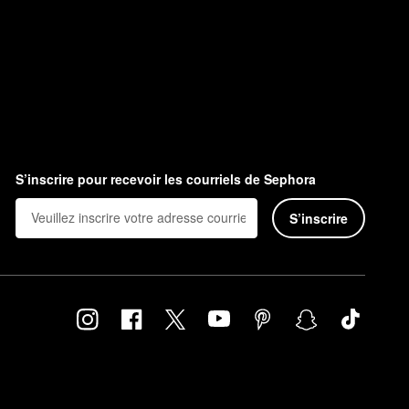
S’inscrire pour recevoir les courriels de Sephora
S’inscrire