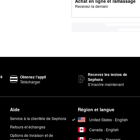
Achat en ligne et ramassage
Recevez-la demain
Recevez les textos de
 à
Obtenez l’appli
Sephora
Télécharger
S’inscrire maintenant
Aide
Région et langue
Service à la clientèle de Sephora
United States - English
Retours et échanges
Canada - English
Options de livraison et de
Canada - Français
ramassage