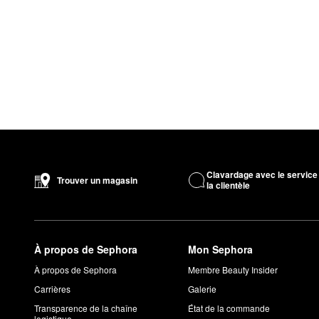
Clavardage avec le service
Trouver un magasin
la clientèle
À propos de Sephora
Mon Sephora
À propos de Sephora
Membre Beauty Insider
Carrières
Galerie
Transparence de la chaîne
État de la commande
logistique