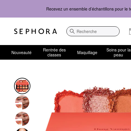
Recevez un ensemble d’échantillons pour le t
Recherche
Rentrée des
Soins pour la
Nouveauté
Maquillage
classes
peau