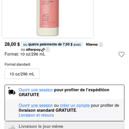
28,00 $
quatre paiements de 7,00 $
ou 
 avec
ou
Format:
10 oz/296 mL
Format standard
10 oz/296 mL
Ouvrir une session
pour profiter de l’expédition 
GRATUITE
Ouvrir une session
ou
créer un compte
pour profiter de
livraison standard GRATUITE
.
Livraison et retours
Livraison le jour même