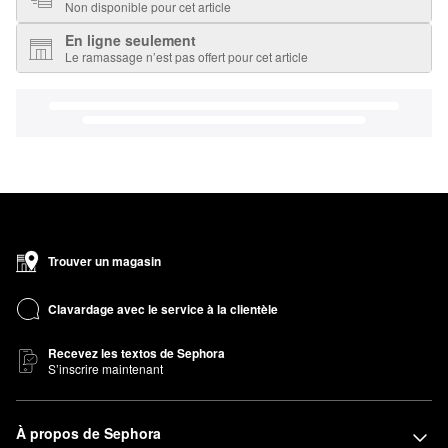
Non disponible pour cet article
En ligne seulement
Le ramassage n’est pas offert pour cet article
Trouver un magasin
Clavardage avec le service à la clientèle
Recevez les textos de Sephora
S’inscrire maintenant
À propos de Sephora