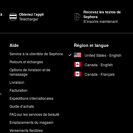
Recevez les textos de
 à
Obtenez l’appli
Sephora
Télécharger
S’inscrire maintenant
Aide
Région et langue
Service à la clientèle de Sephora
United States - English
Retours et échanges
Canada - English
Options de livraison et de
Canada - Français
ramassage
Livraison
Facturation
n
Expéditions internationales
Guide d’achats
FAQ sur les services de beauté
Emplacements du magasin
Versements flexibles