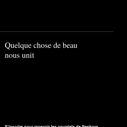
Quelque chose de beau
nous unit
S’inscrire pour recevoir les courriels de Sephora