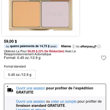
59,00 $
quatre paiements de 14,75 $
ou 
 avec
ou
Obtenez-Le Pour
56,05 $ (5% De Réduction) 
Avec Le 
Réapprovisionnement Automatique
Format:
0.45 oz./12.9 g
Format standard
0.45 oz./12.9 g
Ouvrir une session
pour profiter de l’expédition 
GRATUITE
Ouvrir une session
ou
créer un compte
pour profiter de
livraison standard GRATUITE
.
Livraison et retours