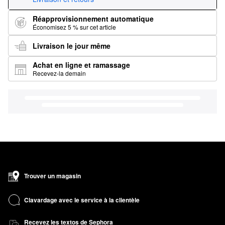
Réapprovisionnement automatique
Économisez 5 % sur cet article
Livraison le jour même
Achat en ligne et ramassage
Recevez-la demain
Trouver un magasin
Clavardage avec le service à la clientèle
Recevez les textos de Sephora