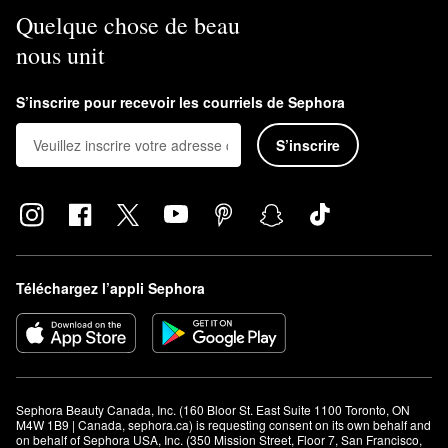
Quelque chose de beau
nous unit
S’inscrire pour recevoir les courriels de Sephora
S’inscrire
Téléchargez l’appli Sephora
Sephora Beauty Canada, Inc. (160 Bloor St. East Suite 1100 Toronto, ON 
M4W 1B9 | Canada, sephora.ca) is requesting consent on its own behalf and 
on behalf of Sephora USA, Inc. (350 Mission Street, Floor 7, San Francisco, 