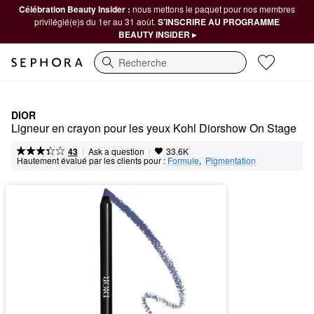
Célébration Beauty Insider :
nous mettons le paquet pour nos membres
privilégié(e)s du 1er au 31 août.
S’INSCRIRE AU PROGRAMME
BEAUTY INSIDER ▸
Recherche
DIOR
Ligneur en crayon pour les yeux Kohl Diorshow On Stage
|
|
Ask a question
43
33.6K
Hautement évalué par les clients pour :
Formule
,  
Pigmentation