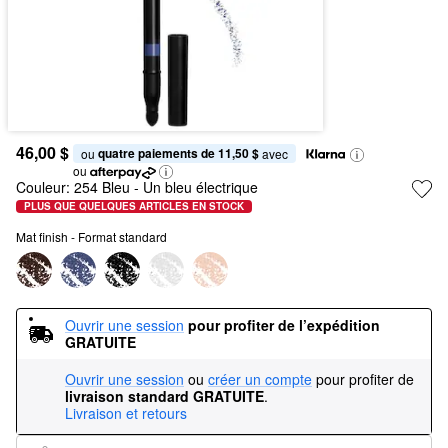
46,00 $
quatre paiements de 11,50 $
ou 
 avec
ou
Couleur:
254 Bleu
- Un bleu électrique
PLUS QUE QUELQUES ARTICLES EN STOCK
Mat finish - Format standard
Ouvrir une session
pour profiter de l’expédition 
GRATUITE
Ouvrir une session
ou
créer un compte
pour profiter de
livraison standard GRATUITE
.
Livraison et retours