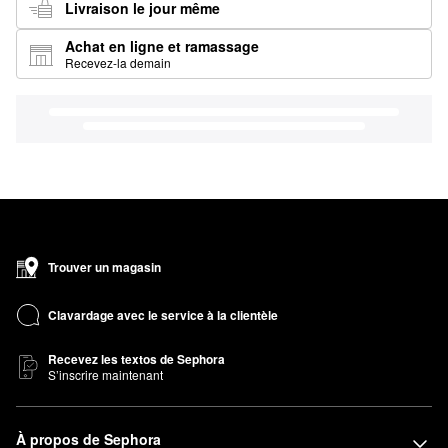
Livraison le jour même
Achat en ligne et ramassage
Recevez-la demain
Trouver un magasin
Clavardage avec le service à la clientèle
Recevez les textos de Sephora
S’inscrire maintenant
À propos de Sephora