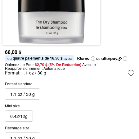
66,00 $
quatre paiements de 16,50 $
ou 
 avec
ou
Obtenez-Le Pour
62,70 $ (5% De Réduction) 
Avec Le 
Réapprovisionnement Automatique
Format:
1.1 oz / 30 g
Format standard
1.1 oz / 30 g
Mini size
0.42/12g
Recharge size
1.1 oz / 30 g