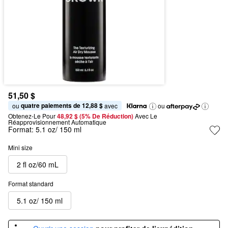
51,50 $
quatre paiements de 12,88 $
ou 
 avec
ou
Obtenez-Le Pour
48,92 $ (5% De Réduction) 
Avec Le 
Réapprovisionnement Automatique
Format:
5.1 oz/ 150 ml
Mini size
2 fl oz/60 mL
Format standard
5.1 oz/ 150 ml