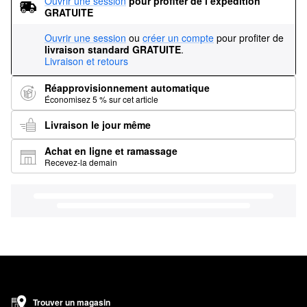
Ouvrir une session
pour profiter de l’expédition 
GRATUITE
Ouvrir une session
ou
créer un compte
pour profiter de
livraison standard GRATUITE
.
Livraison et retours
Réapprovisionnement automatique
Économisez 5 % sur cet article
Livraison le jour même
Achat en ligne et ramassage
Recevez-la demain
Trouver un magasin