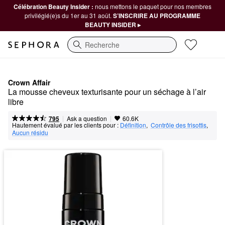
Célébration Beauty Insider :
nous mettons le paquet pour nos membres
privilégié(e)s du 1er au 31 août.
S’INSCRIRE AU PROGRAMME
BEAUTY INSIDER ▸
Recherche
Crown Affair
La mousse cheveux texturisante pour un séchage à l’air 
libre
|
|
Ask a question
795
60.6K
Hautement évalué par les clients pour :
Définition
,  
Contrôle des frisottis
,  
Aucun résidu