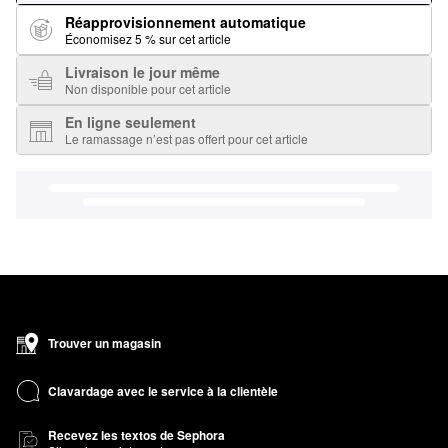
Réapprovisionnement automatique
Économisez 5 % sur cet article
Livraison le jour même
Non disponible pour cet article
En ligne seulement
Le ramassage n’est pas offert pour cet article
Trouver un magasin
Clavardage avec le service à la clientèle
Recevez les textos de Sephora