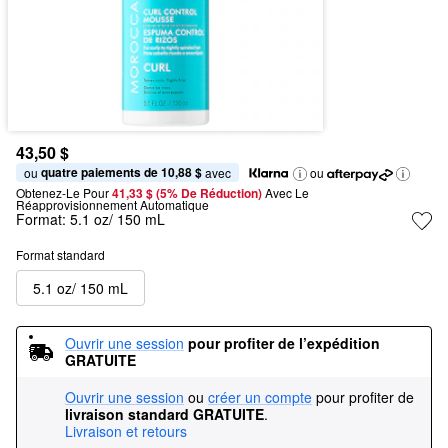
43,50 $
quatre paiements de 10,88 $
ou 
 avec
ou
Obtenez-Le Pour
41,33 $ (5% De Réduction) 
Avec Le 
Réapprovisionnement Automatique
Format:
5.1 oz/ 150 mL
Format standard
5.1 oz/ 150 mL
Ouvrir une session
pour profiter de l’expédition 
GRATUITE
Ouvrir une session
ou
créer un compte
pour profiter de
livraison standard GRATUITE
.
Livraison et retours