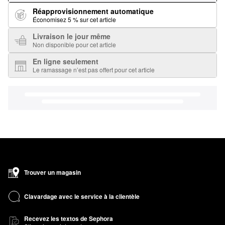
Réapprovisionnement automatique
Économisez 5 % sur cet article
Livraison le jour même
Non disponible pour cet article
En ligne seulement
Le ramassage n’est pas offert pour cet article
Trouver un magasin
Clavardage avec le service à la clientèle
Recevez les textos de Sephora