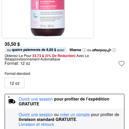
35,50 $
quatre paiements de 8,88 $
ou 
 avec
ou
Obtenez-Le Pour
33,73 $ (5% De Réduction) 
Avec Le 
Réapprovisionnement Automatique
Format:
12 oz
Format standard
12 oz
Ouvrir une session
pour profiter de l’expédition 
GRATUITE
Ouvrir une session
ou
créer un compte
pour profiter de
livraison standard GRATUITE
.
Livraison et retours