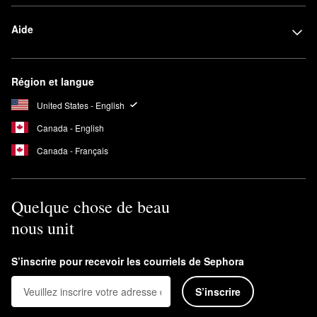
Aide
Région et langue
United States - English
Canada - English
Canada - Français
Quelque chose de beau
nous unit
S’inscrire pour recevoir les courriels de Sephora
S’inscrire