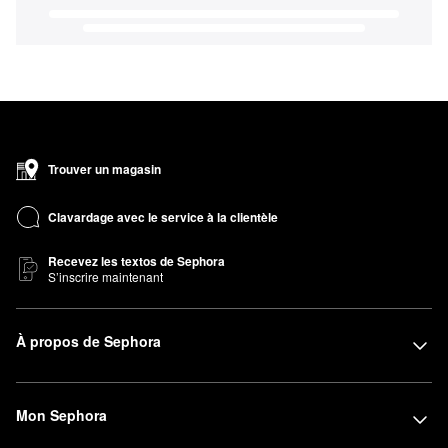
Trouver un magasin
Clavardage avec le service à la clientèle
Recevez les textos de Sephora
S’inscrire maintenant
À propos de Sephora
Mon Sephora