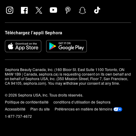
Téléchargez l’appli Sephora
Sephora Beauty Canada, Inc. (160 Bloor St. East Suite 1100 Toronto, ON 
M4W 1B9 | Canada, sephora.ca) is requesting consent on its own behalf and 
on behalf of Sephora USA, Inc. (350 Mission Street, Floor 7, San Francisco, 
CA 94105, sephora.com). You may withdraw your consent at any time.
© 2026 Sephora USA, Inc. Tous droits réservés.
Politique de confidentialité
conditions d’utilisation de Sephora
Accessibilité
Plan du site
Préférences en matière de témoins
1-877-737-4672