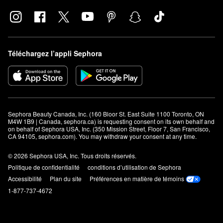
Téléchargez l’appli Sephora
Sephora Beauty Canada, Inc. (160 Bloor St. East Suite 1100 Toronto, ON 
M4W 1B9 | Canada, sephora.ca) is requesting consent on its own behalf and 
on behalf of Sephora USA, Inc. (350 Mission Street, Floor 7, San Francisco, 
CA 94105, sephora.com). You may withdraw your consent at any time.
© 2026 Sephora USA, Inc. Tous droits réservés.
Politique de confidentialité
conditions d’utilisation de Sephora
Accessibilité
Plan du site
Préférences en matière de témoins
1-877-737-4672