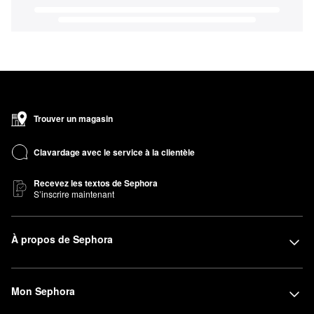
Trouver un magasin
Clavardage avec le service à la clientèle
Recevez les textos de Sephora
S’inscrire maintenant
À propos de Sephora
Mon Sephora