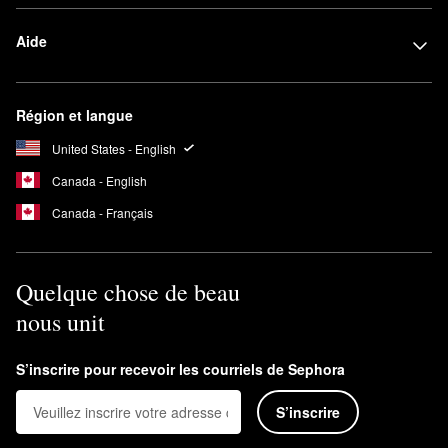
Aide
Région et langue
United States - English
Canada - English
Canada - Français
Quelque chose de beau
nous unit
S’inscrire pour recevoir les courriels de Sephora
S’inscrire