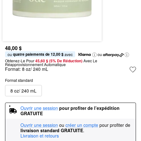
48,00 $
quatre paiements de 12,00 $
ou 
 avec
ou
Obtenez-Le Pour
45,60 $ (5% De Réduction) 
Avec Le 
Réapprovisionnement Automatique
Format:
8 oz/ 240 mL
Format standard
8 oz/ 240 mL
Ouvrir une session
pour profiter de l’expédition 
GRATUITE
Ouvrir une session
ou
créer un compte
pour profiter de
livraison standard GRATUITE
.
Livraison et retours