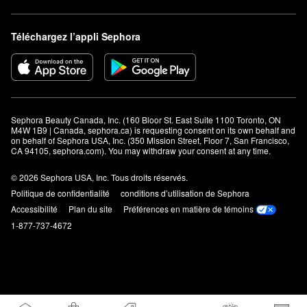
Téléchargez l’appli Sephora
Sephora Beauty Canada, Inc. (160 Bloor St. East Suite 1100 Toronto, ON 
M4W 1B9 | Canada, sephora.ca) is requesting consent on its own behalf and 
on behalf of Sephora USA, Inc. (350 Mission Street, Floor 7, San Francisco, 
CA 94105, sephora.com). You may withdraw your consent at any time.
© 2026 Sephora USA, Inc. Tous droits réservés.
Politique de confidentialité
conditions d’utilisation de Sephora
Accessibilité
Plan du site
Préférences en matière de témoins
1-877-737-4672