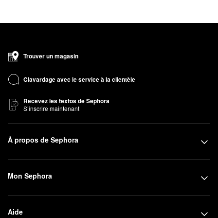
Trouver un magasin
Clavardage avec le service à la clientèle
Recevez les textos de Sephora
S’inscrire maintenant
À propos de Sephora
Mon Sephora
Aide