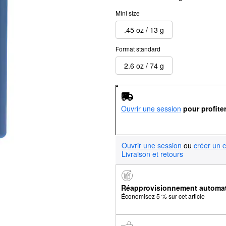
Mini size
.45 oz / 13 g
Format standard
2.6 oz / 74 g
Ouvrir une session
pour profite
Ouvrir une session
ou
créer un 
Livraison et retours
Réapprovisionnement automa
Économisez 5 % sur cet article