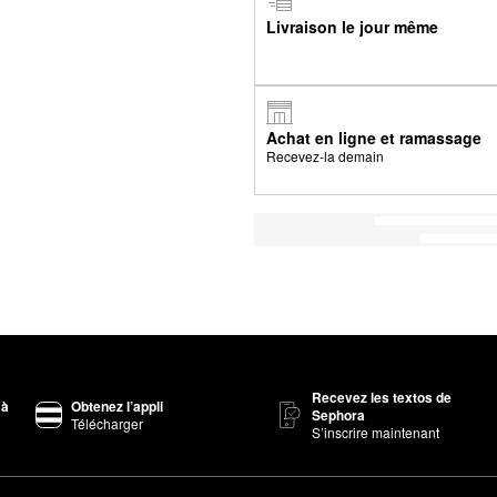
Livraison le jour même
Achat en ligne et ramassage
Recevez-la demain
Recevez les textos de
 à
Obtenez l’appli
Sephora
Télécharger
S’inscrire maintenant