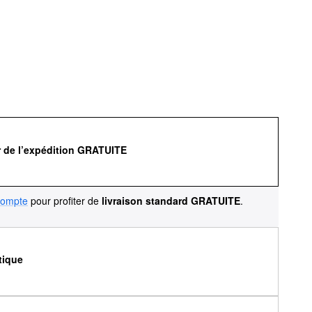
r de l’expédition GRATUITE
compte
pour profiter de
livraison standard GRATUITE
.
tique