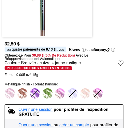
32,50 $
quatre paiements de 8,13 $
ou 
 avec
ou
Obtenez-Le Pour
30,88 $ (5% De Réduction) 
Avec Le 
Réapprovisionnement Automatique
Couleur:
Bronzite
- cuivre + jaune rustique
PLUS QUE QUELQUES ARTICLES EN STOCK
Format 0.005 oz/ .15g
Métallique finish - Format standard
Ouvrir une session
pour profiter de l’expédition 
GRATUITE
Ouvrir une session
ou
créer un compte
pour profiter de