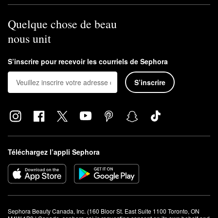
Quelque chose de beau
nous unit
S’inscrire pour recevoir les courriels de Sephora
S’inscrire
Téléchargez l’appli Sephora
Sephora Beauty Canada, Inc. (160 Bloor St. East Suite 1100 Toronto, ON 