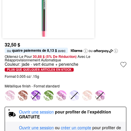
32,50 $
quatre paiements de 8,13 $
ou 
 avec
ou
Obtenez-Le Pour
30,88 $ (5% De Réduction) 
Avec Le 
Réapprovisionnement Automatique
Couleur:
jade
- vert écume + pervenche
PLUS QUE QUELQUES ARTICLES EN STOCK
Format 0.005 oz/ .15g
Métallique finish - Format standard
Ouvrir une session
pour profiter de l’expédition 
GRATUITE
Ouvrir une session
ou
créer un compte
pour profiter de