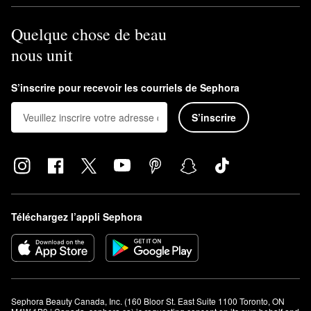
Quelque chose de beau
nous unit
S’inscrire pour recevoir les courriels de Sephora
S’inscrire
Téléchargez l’appli Sephora
Sephora Beauty Canada, Inc. (160 Bloor St. East Suite 1100 Toronto, ON 