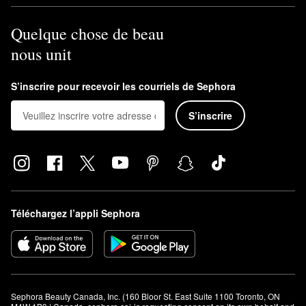
Quelque chose de beau
nous unit
S’inscrire pour recevoir les courriels de Sephora
S’inscrire
Téléchargez l’appli Sephora
Sephora Beauty Canada, Inc. (160 Bloor St. East Suite 1100 Toronto, ON 