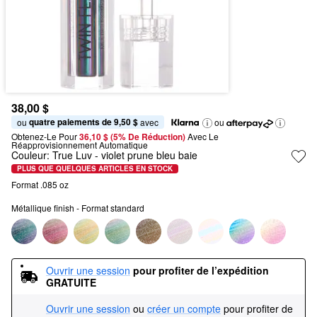
38,00 $
quatre paiements de 9,50 $
ou 
 avec
ou
Obtenez-Le Pour
36,10 $ (5% De Réduction) 
Avec Le 
Réapprovisionnement Automatique
Couleur:
True Luv
- violet prune bleu baie
PLUS QUE QUELQUES ARTICLES EN STOCK
Format .085 oz
Métallique finish - Format standard
Ouvrir une session
pour profiter de l’expédition 
GRATUITE
Ouvrir une session
ou
créer un compte
pour profiter de