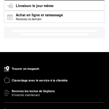
Livraison le jour même
Achat en ligne et ramassage
Recevez-la demain
Trouver un magasin
Clavardage avec le service à la clientèle
Recevez les textos de Sephora
S’inscrire maintenant