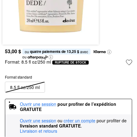
53,00 $
quatre paiements de 13,25 $
ou 
 avec
ou
Format:
8.5 fl oz/250 ml
RUPTURE DE STOCK
Format standard
8.5 fl oz/250 ml
Ouvrir une session
pour profiter de l’expédition 
GRATUITE
Ouvrir une session
ou
créer un compte
pour profiter de
livraison standard GRATUITE
.
Livraison et retours