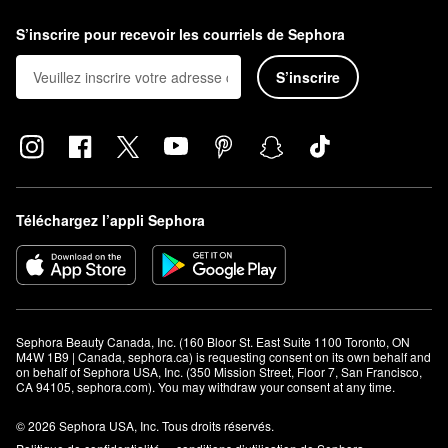
S’inscrire pour recevoir les courriels de Sephora
S’inscrire
Téléchargez l’appli Sephora
Sephora Beauty Canada, Inc. (160 Bloor St. East Suite 1100 Toronto, ON 
M4W 1B9 | Canada, sephora.ca) is requesting consent on its own behalf and 
on behalf of Sephora USA, Inc. (350 Mission Street, Floor 7, San Francisco, 
CA 94105, sephora.com). You may withdraw your consent at any time.
© 2026 Sephora USA, Inc. Tous droits réservés.