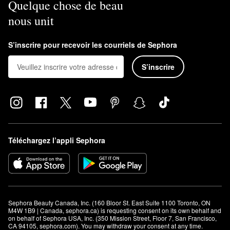
Quelque chose de beau
nous unit
S’inscrire pour recevoir les courriels de Sephora
S’inscrire
Téléchargez l’appli Sephora
Sephora Beauty Canada, Inc. (160 Bloor St. East Suite 1100 Toronto, ON 
M4W 1B9 | Canada, sephora.ca) is requesting consent on its own behalf and 
on behalf of Sephora USA, Inc. (350 Mission Street, Floor 7, San Francisco, 
CA 94105, sephora.com). You may withdraw your consent at any time.