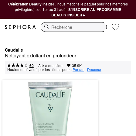
Célébration Beauty Insider :
nous mettons le paquet pour nos membres
privilégié(e)s du 1er au 31 août.
S’INSCRIRE AU PROGRAMME
BEAUTY INSIDER ▸
Recherche
Caudalie
Nettoyant exfoliant en profondeur
|
|
Ask a question
60
35.9K
Hautement évalué par les clients pour :
Parfum
,  
Douceur