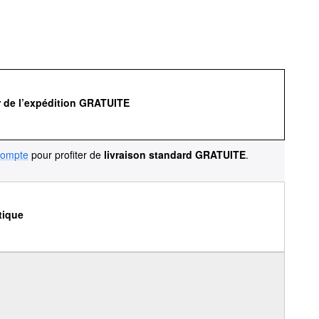
r de l’expédition GRATUITE
compte
pour profiter de
livraison standard GRATUITE
.
tique