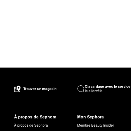
Clavardage avec le service
Trouver un magasin
la clientèle
À propos de Sephora
Mon Sephora
À propos de Sephora
Membre Beauty Insider