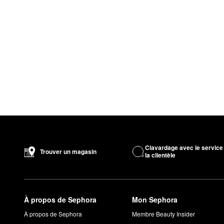
Clavardage avec le service
Trouver un magasin
la clientèle
À propos de Sephora
Mon Sephora
À propos de Sephora
Membre Beauty Insider