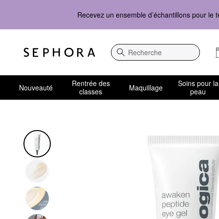
Recevez un ensemble d’échantillons pour le t
Recherche
Rentrée des
Soins pour la
Nouveauté
Maquillage
classes
peau