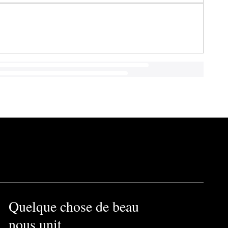
Quelque chose de beau
nous unit