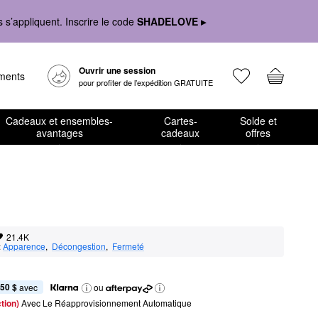
s’appliquent. Inscrire le code
SHADELOVE ▸
Ouvrir une session
ements
pour profiter de l’expédition GRATUITE
Cadeaux et ensembles-
Cartes-
Solde et
avantages
cadeaux
offres
21.4K
:
Apparence
,  
Décongestion
,  
Fermeté
,50 $
 avec
ou
tion) 
Avec Le Réapprovisionnement Automatique