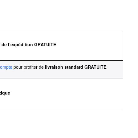
r de l’expédition GRATUITE
compte
pour profiter de
livraison standard GRATUITE
.
tique