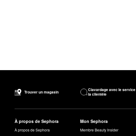
Clavardage avec le service
Trouver un magasin
la clientèle
À propos de Sephora
Mon Sephora
À propos de Sephora
Membre Beauty Insider