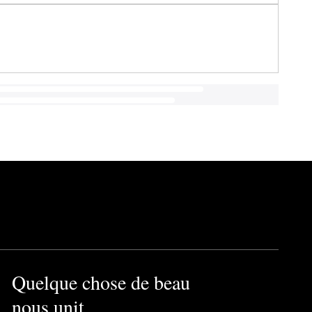
Quelque chose de beau
nous unit