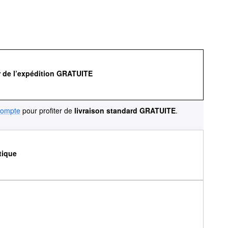
r de l’expédition GRATUITE
compte
pour profiter de
livraison standard GRATUITE
.
tique