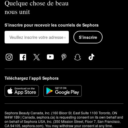
Quelque chose de beau
nous unit
S’inscrire pour recevoir les courriels de Sephora
S’inscrire
Téléchargez l’appli Sephora
Sephora Beauty Canada, Inc. (160 Bloor St. East Suite 1100 Toronto, ON 
M4W 1B9 | Canada, sephora.ca) is requesting consent on its own behalf and 
on behalf of Sephora USA, Inc. (350 Mission Street, Floor 7, San Francisco, 
CA 94105, sephora.com). You may withdraw your consent at any time.