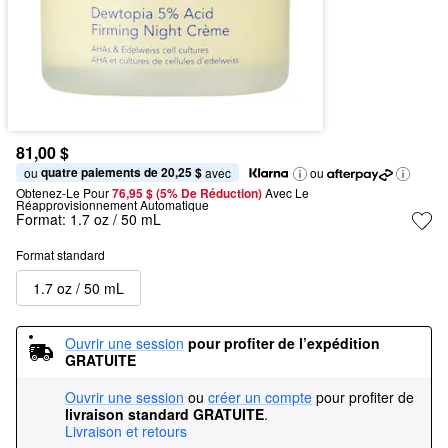
81,00 $
quatre paiements de 20,25 $
ou 
 avec
ou
Obtenez-Le Pour
76,95 $ (5% De Réduction) 
Avec Le 
Réapprovisionnement Automatique
Format:
1.7 oz / 50 mL
Format standard
1.7 oz / 50 mL
Ouvrir une session
pour profiter de l’expédition 
GRATUITE
Ouvrir une session
ou
créer un compte
pour profiter de
livraison standard GRATUITE
.
Livraison et retours