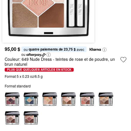
95,00 $
quatre paiements de 23,75 $
ou 
 avec
ou
Couleur:
649 Nude Dress
- teintes de rose et de poudre, un
brun naturel
PLUS QUE QUELQUES ARTICLES EN STOCK
Format 5 x 0.23 oz/6.5 g
Format standard