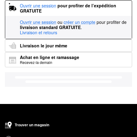
Ouvrir une session
pour profiter de l’expédition 
GRATUITE
Ouvrir une session
ou
créer un compte
pour profiter de
livraison standard GRATUITE
.
Livraison et retours
Livraison le jour même
Achat en ligne et ramassage
Recevez-la demain
Trouver un magasin