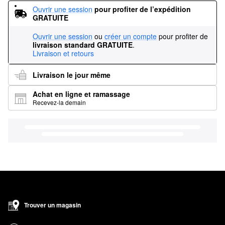
Ouvrir une session
pour profiter de l’expédition 
GRATUITE
Ouvrir une session
ou
créer un compte
pour profiter de
livraison standard GRATUITE
.
Livraison et retours
Livraison le jour même
Achat en ligne et ramassage
Recevez-la demain
Trouver un magasin