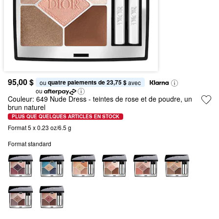
95,00 $
quatre paiements de 23,75 $
ou 
 avec
ou
Couleur:
649 Nude Dress
- teintes de rose et de poudre, un
brun naturel
PLUS QUE QUELQUES ARTICLES EN STOCK
Format 5 x 0.23 oz/6.5 g
Format standard