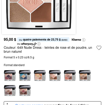
95,00 $
quatre paiements de 23,75 $
ou 
 avec
ou
Couleur:
649 Nude Dress
- teintes de rose et de poudre, un
brun naturel
Format 5 x 0.23 oz/6.5 g
Format standard