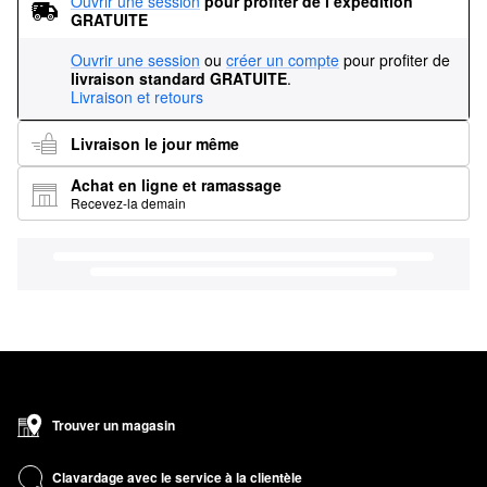
Ouvrir une session
pour profiter de l’expédition 
GRATUITE
Ouvrir une session
ou
créer un compte
pour profiter de
livraison standard GRATUITE
.
Livraison et retours
Livraison le jour même
Achat en ligne et ramassage
Recevez-la demain
Trouver un magasin
Clavardage avec le service à la clientèle