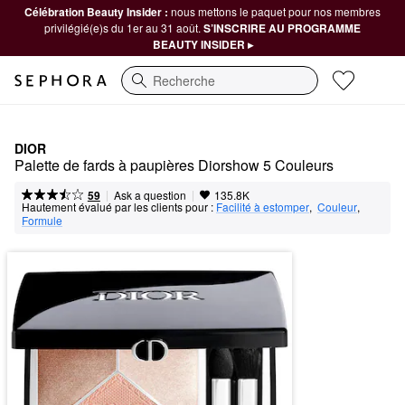
Célébration Beauty Insider :
nous mettons le paquet pour nos membres
privilégié(e)s du 1er au 31 août.
S’INSCRIRE AU PROGRAMME
BEAUTY INSIDER ▸
Recherche
DIOR
Palette de fards à paupières Diorshow 5 Couleurs
|
|
Ask a question
59
135.8K
Hautement évalué par les clients pour :
Facilité à estomper
,  
Couleur
,  
Formule