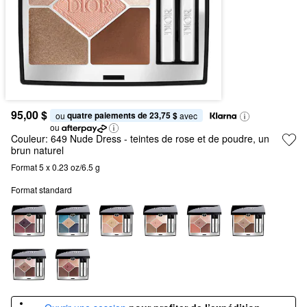
95,00 $
quatre paiements de 23,75 $
ou 
 avec
ou
Couleur:
649 Nude Dress
- teintes de rose et de poudre, un
brun naturel
Format 5 x 0.23 oz/6.5 g
Format standard