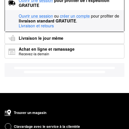
Ouvrir une session
pour profiter de l’expédition 
GRATUITE
Ouvrir une session
ou
créer un compte
pour profiter de
livraison standard GRATUITE
.
Livraison et retours
Livraison le jour même
Achat en ligne et ramassage
Recevez-la demain
Trouver un magasin
Clavardage avec le service à la clientèle