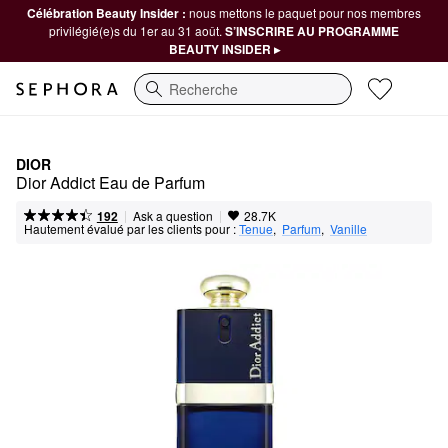
Célébration Beauty Insider :
nous mettons le paquet pour nos membres
privilégié(e)s du 1er au 31 août.
S’INSCRIRE AU PROGRAMME
BEAUTY INSIDER ▸
Recherche
DIOR
Dior Addict Eau de Parfum
|
|
Ask a question
192
28.7K
Hautement évalué par les clients pour :
Tenue
,  
Parfum
,  
Vanille