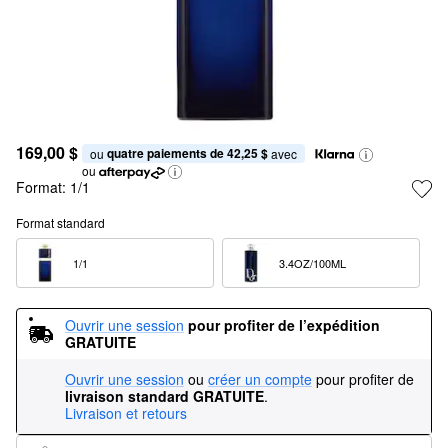
169,00 $
quatre paiements de 42,25 $
ou 
 avec
ou
Format:
1/1
Format standard
1/1  
3.4OZ/100ML  
Ouvrir une session
pour profiter de l’expédition 
GRATUITE
Ouvrir une session
ou
créer un compte
pour profiter de
livraison standard GRATUITE
.
Livraison et retours