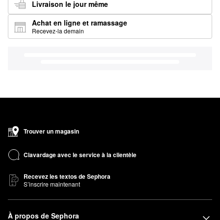
Livraison le jour même
Achat en ligne et ramassage
Recevez-la demain
Trouver un magasin
Clavardage avec le service à la clientèle
Recevez les textos de Sephora
S’inscrire maintenant
À propos de Sephora