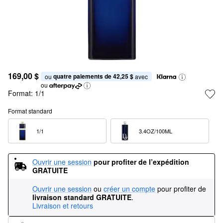
169,00 $
quatre paiements de 42,25 $
ou 
 avec
ou
Format:
1/1
Format standard
1/1  
3.4OZ/100ML  
Ouvrir une session
pour profiter de l’expédition 
GRATUITE
Ouvrir une session
ou
créer un compte
pour profiter de
livraison standard GRATUITE
.
Livraison et retours