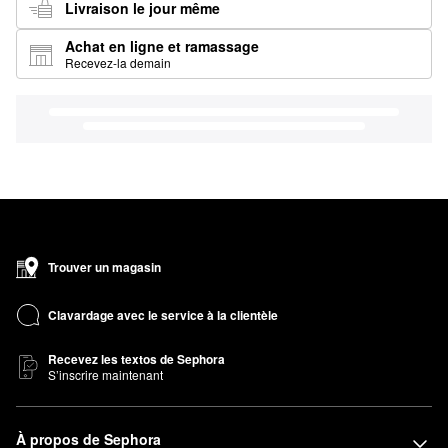
Livraison le jour même
Achat en ligne et ramassage
Recevez-la demain
Trouver un magasin
Clavardage avec le service à la clientèle
Recevez les textos de Sephora
S’inscrire maintenant
À propos de Sephora