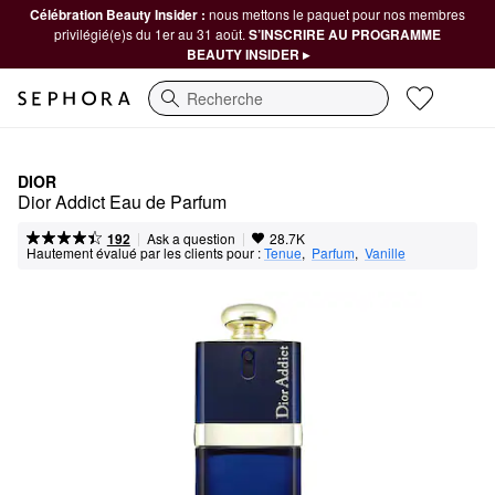
Célébration Beauty Insider :
nous mettons le paquet pour nos membres
privilégié(e)s du 1er au 31 août.
S’INSCRIRE AU PROGRAMME
BEAUTY INSIDER ▸
Recherche
DIOR
Dior Addict Eau de Parfum
|
|
Ask a question
192
28.7K
Hautement évalué par les clients pour :
Tenue
,  
Parfum
,  
Vanille