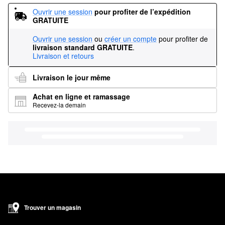
Ouvrir une session
pour profiter de l’expédition 
GRATUITE
Ouvrir une session
ou
créer un compte
pour profiter de
livraison standard GRATUITE
.
Livraison et retours
Livraison le jour même
Achat en ligne et ramassage
Recevez-la demain
Trouver un magasin