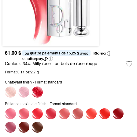
61,00 $
quatre paiements de 15,25 $
ou 
 avec
ou
Couleur:
344. Milly rose
- un bois de rose rouge
Format 0.11 oz/2.7 g
Chatoyant finish - Format standard
Brillance maximale finish - Format standard