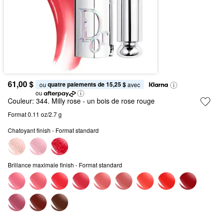
61,00 $
quatre paiements de 15,25 $
ou 
 avec
ou
Couleur:
344. Milly rose
- un bois de rose rouge
Format 0.11 oz/2.7 g
Chatoyant finish - Format standard
Brillance maximale finish - Format standard