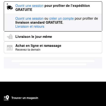
Ouvrir une session
pour profiter de l’expédition 
GRATUITE
Ouvrir une session
ou
créer un compte
pour profiter de
livraison standard GRATUITE
.
Livraison et retours
Livraison le jour même
Achat en ligne et ramassage
Recevez-la demain
Trouver un magasin