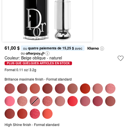
61,00 $
quatre paiements de 15,25 $
ou 
 avec
ou
Couleur:
Beige oblique
- naturel
PLUS QUE QUELQUES ARTICLES EN STOCK
Format 0.11 oz/ 3.2g
Brillance maximale finish - Format standard
High Shine finish - Format standard