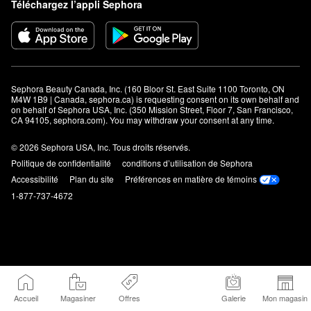
Téléchargez l’appli Sephora
Sephora Beauty Canada, Inc. (160 Bloor St. East Suite 1100 Toronto, ON 
M4W 1B9 | Canada, sephora.ca) is requesting consent on its own behalf and 
on behalf of Sephora USA, Inc. (350 Mission Street, Floor 7, San Francisco, 
CA 94105, sephora.com). You may withdraw your consent at any time.
© 2026 Sephora USA, Inc. Tous droits réservés.
Politique de confidentialité
conditions d’utilisation de Sephora
Accessibilité
Plan du site
Préférences en matière de témoins
1-877-737-4672
Accueil
Magasiner
Offres
Galerie
Mon magasin