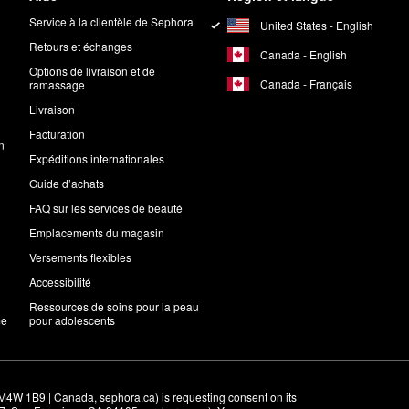
Service à la clientèle de Sephora
United States - English
Retours et échanges
Canada - English
Options de livraison et de
Canada - Français
ramassage
Livraison
Facturation
n
Expéditions internationales
Guide d’achats
FAQ sur les services de beauté
Emplacements du magasin
Versements flexibles
Accessibilité
Ressources de soins pour la peau
me
pour adolescents
M4W 1B9 | Canada, sephora.ca) is requesting consent on its 