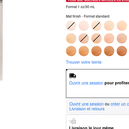
Format 1 oz/30 mL
Mat finish - Format standard
Trouver votre teinte
Ouvrir une session
pour profite
Ouvrir une session
ou
créer un 
Livraison et retours
Livraison le jour même