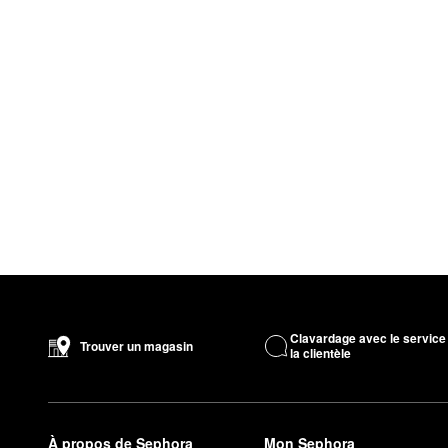
Clavardage avec le service
Trouver un magasin
la clientèle
À propos de Sephora
Mon Sephora