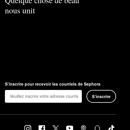
Quelque chose de beau
nous unit
S’inscrire pour recevoir les courriels de Sephora
S’inscrire