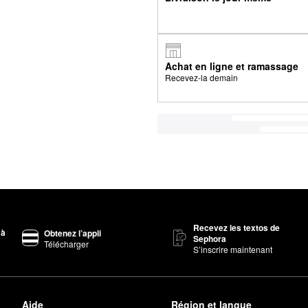
Achat en ligne et ramassage
Recevez-la demain
Recevez les textos de
 à
Obtenez l’appli
Sephora
Télécharger
S’inscrire maintenant
Aide
Région et langue