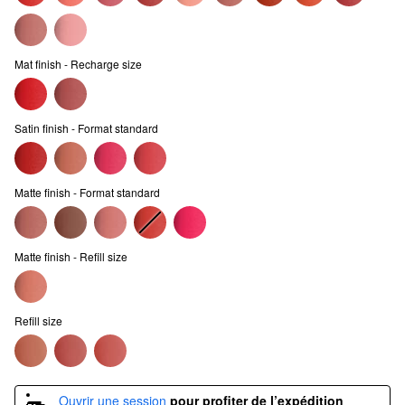
Mat finish - Recharge size
Satin finish - Format standard
Matte finish - Format standard
Matte finish - Refill size
Refill size
Ouvrir une session
pour profiter de l’expédition 