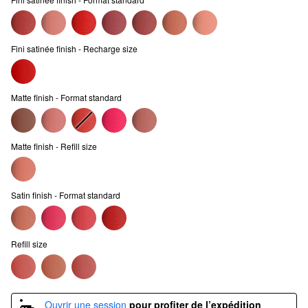
Fini satinée finish - Recharge size
Matte finish - Format standard
Matte finish - Refill size
Satin finish - Format standard
Refill size
Ouvrir une session
pour profiter de l’expédition 