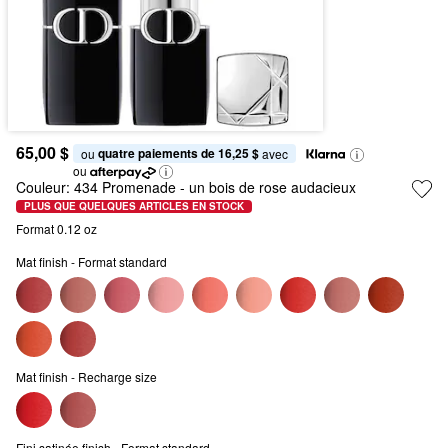
65,00 $
quatre paiements de 16,25 $
ou 
 avec
ou
Couleur:
434 Promenade
- un bois de rose audacieux
PLUS QUE QUELQUES ARTICLES EN STOCK
Format 0.12 oz
Mat finish - Format standard
Mat finish - Recharge size
Fini satinée finish - Format standard