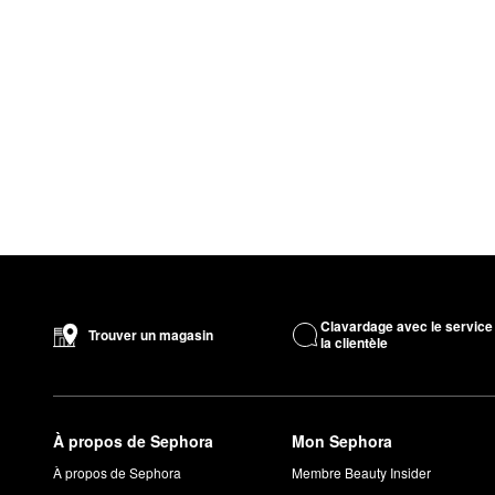
Clavardage avec le service
Trouver un magasin
la clientèle
À propos de Sephora
Mon Sephora
À propos de Sephora
Membre Beauty Insider