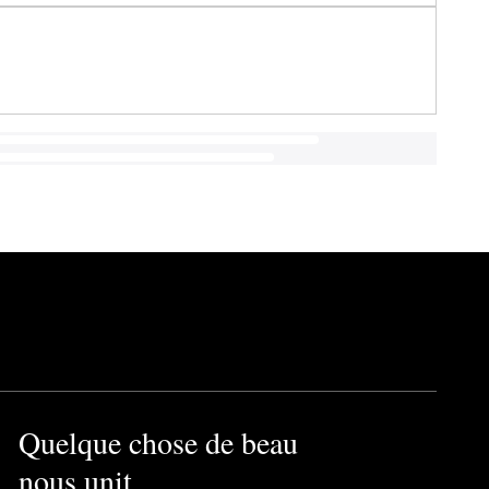
Quelque chose de beau
nous unit