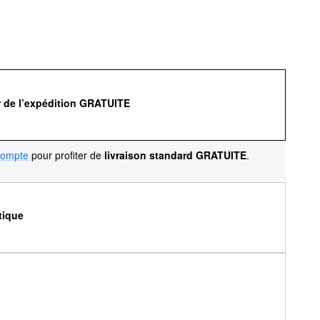
r de l’expédition GRATUITE
compte
pour profiter de
livraison standard GRATUITE
.
tique