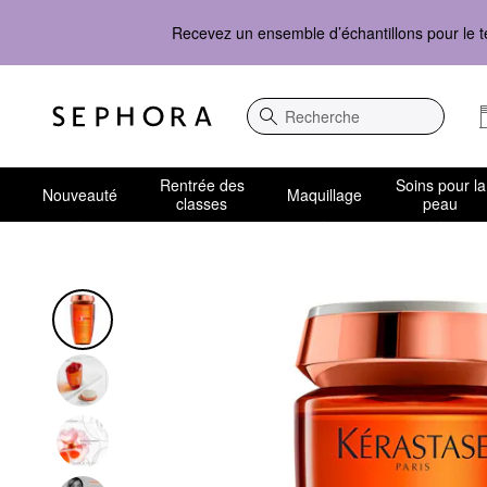
Recevez un ensemble d’échantillons pour le t
Recherche
Rentrée des
Soins pour la
Nouveauté
Maquillage
classes
peau