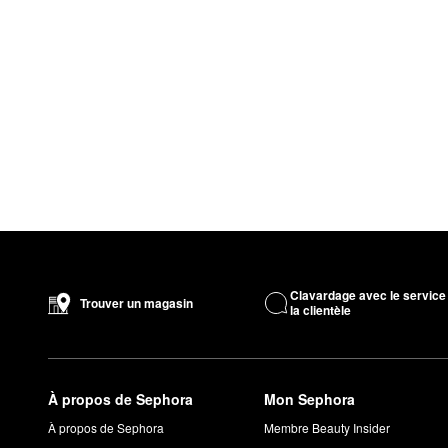
Clavardage avec le service
Trouver un magasin
la clientèle
À propos de Sephora
Mon Sephora
À propos de Sephora
Membre Beauty Insider