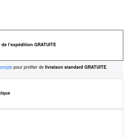
r de l’expédition GRATUITE
compte
pour profiter de
livraison standard GRATUITE
.
tique