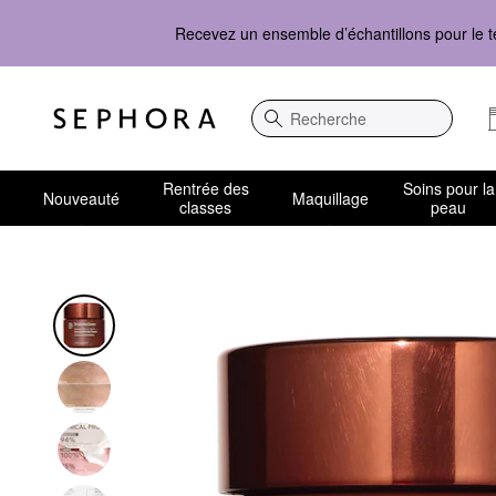
Recevez un ensemble d’échantillons pour le t
Recherche
Rentrée des
Soins pour la
Nouveauté
Maquillage
classes
peau