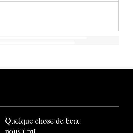
Quelque chose de beau
nous unit